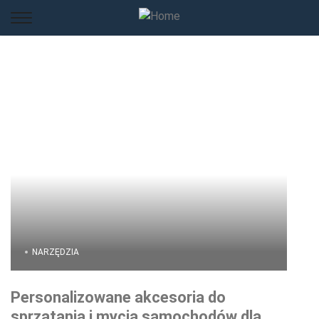
NARZĘDZIA
Personalizowane akcesoria do
sprzątania i mycia samochodów dla