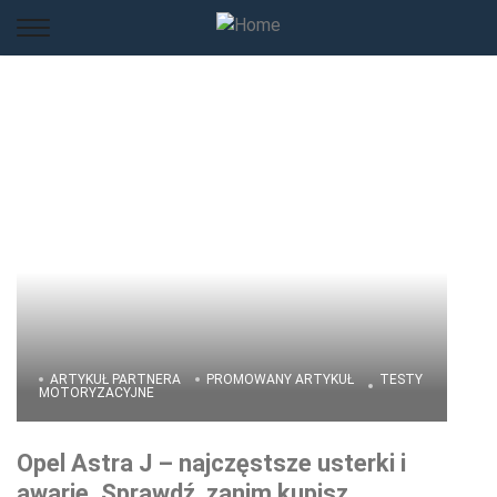
ARTYKUŁ PARTNERA
PROMOWANY ARTYKUŁ
TESTY
MOTORYZACYJNE
Opel Astra J – najczęstsze usterki i
awarie. Sprawdź, zanim kupisz.