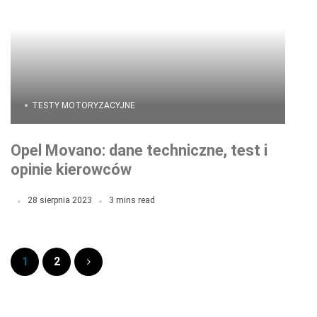
TESTY MOTORYZACYJNE
Opel Movano: dane techniczne, test i
opinie kierowców
28 sierpnia 2023
3 mins read
1
2