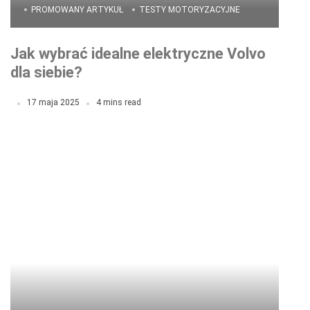
PROMOWANY ARTYKUŁ
TESTY MOTORYZACYJNE
Jak wybrać idealne elektryczne Volvo
dla siebie?
17 maja 2025
4 mins read