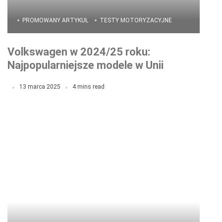
PROMOWANY ARTYKUŁ
TESTY MOTORYZACYJNE
Volkswagen w 2024/25 roku:
Najpopularniejsze modele w Unii
Europejskiej
13 marca 2025
4 mins read