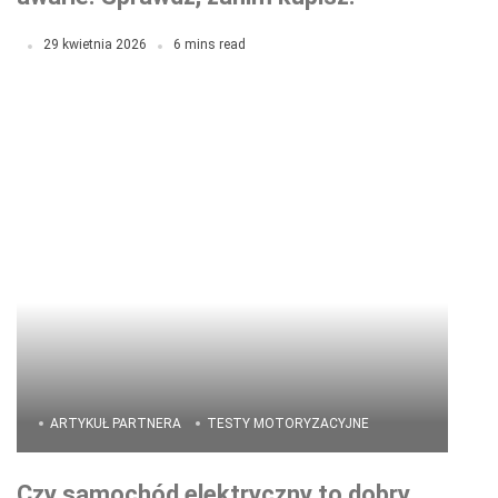
29 kwietnia 2026
6 mins read
ARTYKUŁ PARTNERA
TESTY MOTORYZACYJNE
Czy samochód elektryczny to dobry