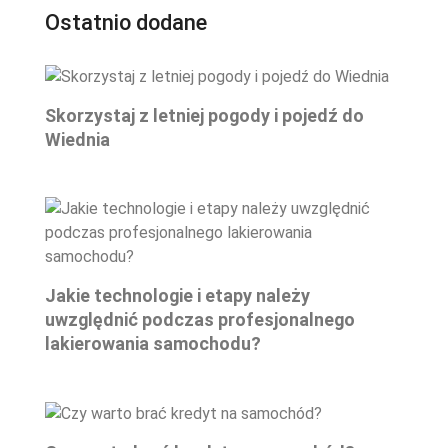
Ostatnio dodane
Skorzystaj z letniej pogody i pojedź do
Wiednia
Jakie technologie i etapy należy
uwzględnić podczas profesjonalnego
lakierowania samochodu?