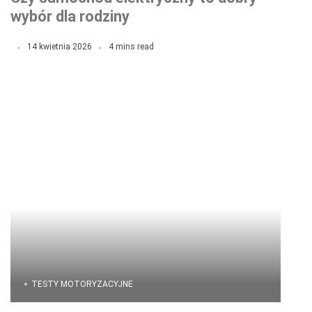
wybór dla rodziny
14 kwietnia 2026
4 mins read
TESTY MOTORYZACYJNE