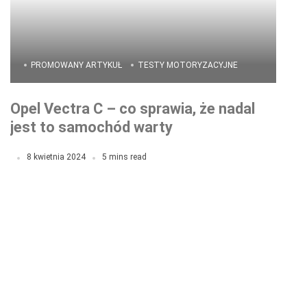
PROMOWANY ARTYKUŁ
TESTY MOTORYZACYJNE
Opel Vectra C – co sprawia, że nadal
jest to samochód warty
zainteresowania?
8 kwietnia 2024
5 mins read