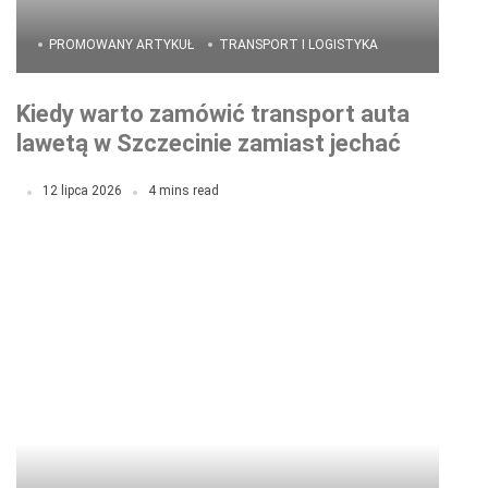
PROMOWANY ARTYKUŁ
TRANSPORT I LOGISTYKA
Kiedy warto zamówić transport auta
lawetą w Szczecinie zamiast jechać
dalej?
12 lipca 2026
4 mins read