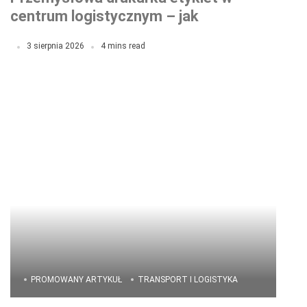
centrum logistycznym – jak
zoptymalizować procesy wysyłkowe?
3 sierpnia 2026
4 mins read
PROMOWANY ARTYKUŁ
TRANSPORT I LOGISTYKA