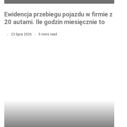
Ewidencja przebiegu pojazdu w firmie z
20 autami. Ile godzin miesięcznie to
naprawdę zajmuje?
23 lipca 2026
5 mins read