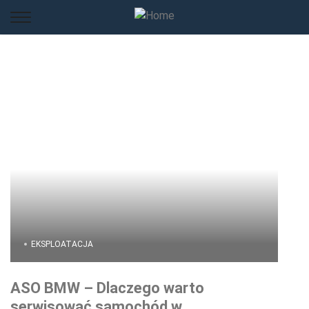
EKSPLOATACJA
ASO BMW – Dlaczego warto
serwisować samochód w