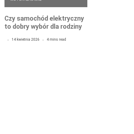
Czy samochód elektryczny
to dobry wybór dla rodziny
14 kwietnia 2026
4 mins read