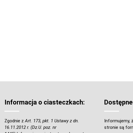
Informacja o ciasteczkach:
Dostępne
Zgodnie z
Art. 173, pkt. 1 Ustawy z dn.
Informujemy, ż
16.11.2012 r. (Dz.U. poz. nr
stronie są for