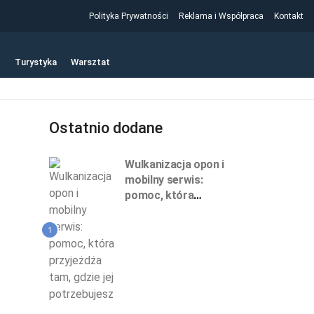
Polityka Prywatności
Reklama i Współpraca
Kontakt
t
Turystyka
Warsztat
Ostatnio dodane
Wulkanizacja opon i
mobilny serwis:
pomoc, która
przyjeżdża tam, gdzie
jej potrzebujesz
1