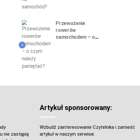
Przewożenie
rowerów
samochodem – o
czym należy
5
pamiętać?
Artykuł sponsorowany:
ady
Wzbudź zainteresowanie Czytelnika i zamieść
u nie zastąpią
artykuł w naszym serwisie.