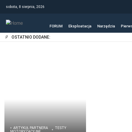
sobota, 8 sierpnia, 2026
FORUM
Eksploatacja
Narzędzia
Pierw
OSTATNIO DODANE:
ARTYKUŁ PARTNERA
TESTY
MOTORYZACYJNE