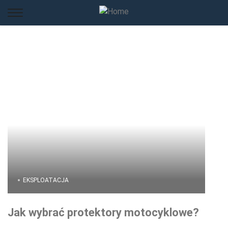
EKSPLOATACJA
Jak wybrać protektory motocyklowe?