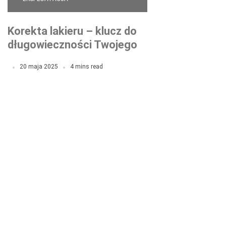
Korekta lakieru – klucz do
długowieczności Twojego
samochodu
20 maja 2025
4 mins read