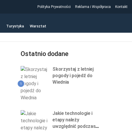
Polityka Prywatności
Reklama i Współpraca
Kontakt
t
Turystyka
Warsztat
Ostatnio dodane
Skorzystaj z letniej
pogody i pojedź do
Wiednia
1
Jakie technologie i
etapy należy
uwzględnić podczas