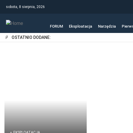
sobota, 8 sierpnia, 2026
FORUM
Eksploatacja
Narzędzia
Pierw
OSTATNIO DODANE:
EKSPLOATACJA