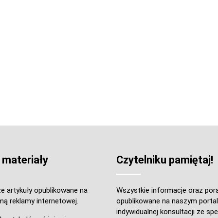
 materiały
Czytelniku pamiętaj!
e artykuły opublikowane na
Wszystkie informacje oraz por
mą reklamy internetowej.
opublikowane na naszym portal
indywidualnej konsultacji ze spec