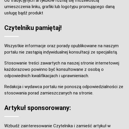
Od tradycyjnych artykułów różnią się możliwością
umieszczenia linku, grafiki lub logotypu promującego daną
usługę bądź produkt
Czytelniku pamiętaj!
Wszystkie informacje oraz porady opublikowane na naszym
portalu nie zastąpią indywidualnej konsultacji ze specjalistą.
Stosowanie treści zawartych na naszej stronie internetowej
każdorazowo powinno być konsultowane z osobą o
odpowiednich kwalifikacjach i uprawnieniach.
Redakcja i wydawca portalu nie ponoszą odpowiedzialności ze
stosowania porad zamieszczanych na stronie.
Artykuł sponsorowany:
Wzbudź zainteresowanie Czytelnika i zamieść artykuł w