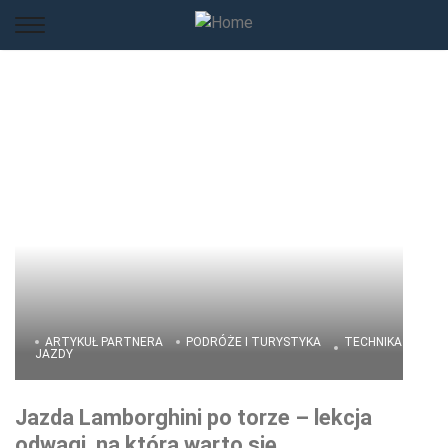
ARTYKUŁ PARTNERA
PODRÓŻE I TURYSTYKA
TECHNIKA
JAZDY
Jazda Lamborghini po torze – lekcja
odwagi, na którą warto się