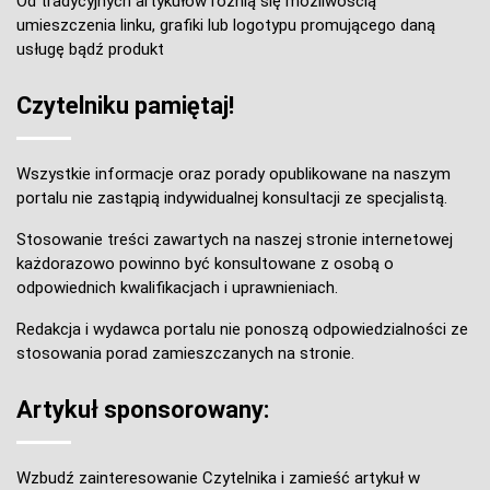
Od tradycyjnych artykułów różnią się możliwością
umieszczenia linku, grafiki lub logotypu promującego daną
usługę bądź produkt
Czytelniku pamiętaj!
Wszystkie informacje oraz porady opublikowane na naszym
portalu nie zastąpią indywidualnej konsultacji ze specjalistą.
Stosowanie treści zawartych na naszej stronie internetowej
każdorazowo powinno być konsultowane z osobą o
odpowiednich kwalifikacjach i uprawnieniach.
Redakcja i wydawca portalu nie ponoszą odpowiedzialności ze
stosowania porad zamieszczanych na stronie.
Artykuł sponsorowany:
Wzbudź zainteresowanie Czytelnika i zamieść artykuł w