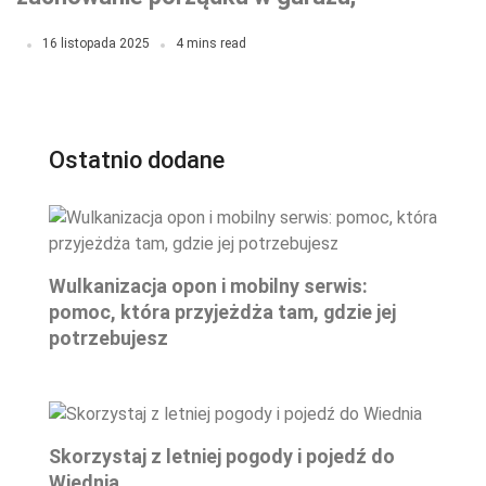
magazynie czy hali
16 listopada 2025
4 mins read
Ostatnio dodane
Wulkanizacja opon i mobilny serwis:
pomoc, która przyjeżdża tam, gdzie jej
potrzebujesz
Skorzystaj z letniej pogody i pojedź do
Wiednia