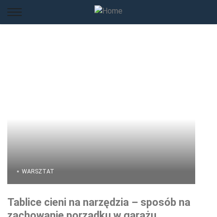
WARSZTAT
Tablice cieni na narzędzia – sposób na
zachowanie porządku w garażu,