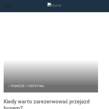
PODRÓŻE I TURYSTYKA
Kiedy warto zarezerwować przejazd
busem?