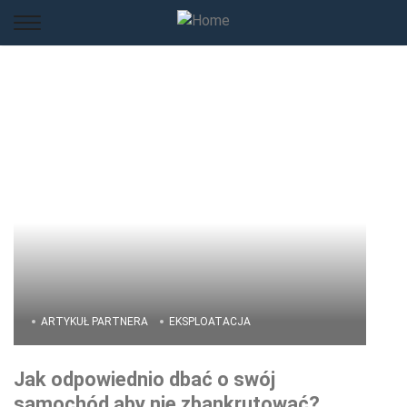
ARTYKUŁ PARTNERA
EKSPLOATACJA
Jak odpowiednio dbać o swój
samochód aby nie zbankrutować?