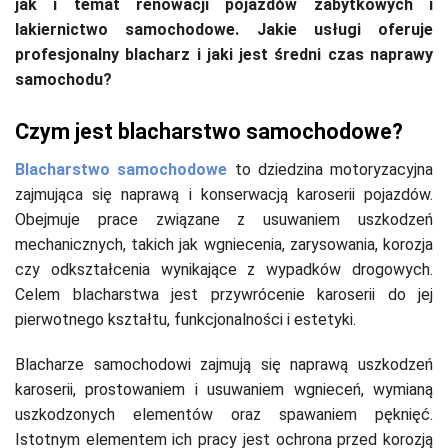
jak i temat renowacji pojazdów zabytkowych i
lakiernictwo samochodowe. Jakie usługi oferuje
profesjonalny blacharz i jaki jest średni czas naprawy
samochodu?
Czym jest blacharstwo samochodowe?
Blacharstwo samochodowe
to dziedzina motoryzacyjna
zajmująca się naprawą i konserwacją karoserii pojazdów.
Obejmuje prace związane z usuwaniem uszkodzeń
mechanicznych, takich jak wgniecenia, zarysowania, korozja
czy odkształcenia wynikające z wypadków drogowych.
Celem blacharstwa jest przywrócenie karoserii do jej
pierwotnego kształtu, funkcjonalności i estetyki.
Blacharze samochodowi zajmują się naprawą uszkodzeń
karoserii, prostowaniem i usuwaniem wgnieceń, wymianą
uszkodzonych elementów oraz spawaniem pęknięć.
Istotnym elementem ich pracy jest ochrona przed korozją