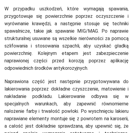
W przypadku uszkodzeń, które wymagają spawania,
przygotowuje się powierzchnie poprzez oczyszczenie i
wyrównanie krawędzi, a następnie stosuje się techniki
spawalnicze, takie jak spawanie MIG/MAG. Po naprawie
strukturalnej usuwane są wszelkie nierówności za pomocą
szlifowania i stosowania szpachli, aby uzyskać gładką
powierzchnię. Kolejnym etapem jest zabezpieczenie
naprawionej części przed korozją poprzez aplikację
odpowiednich środków antykorozyjnych.
Naprawiona część jest następnie przygotowywana do
lakierowania poprzez dokładne czyszczenie, matowienie i
nakładanie podkładu. Lakierowanie odbywa się w
specjalnych warunkach, aby zapewnić równomierne
nałożenie farby i trwałość powłoki. Po wyschnięciu lakieru
naprawiane elementy montuje się z powrotem na karoserii,
a całość jest dokładnie sprawdzana, aby upewnić się, że