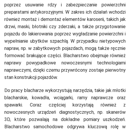
poprzez usuwanie rdzy i zabezpieczanie powierzchni
preparatami antykorozyjnymi. W zakres ich działań wchodzi
również montaż i demontaż elementów karoserii, takich jak
drzwi, maski, błotniki czy zderzaki, a także przygotowanie
pojazdu do lakierowania poprzez wygładzanie powierzchni i
wypełnianie ubytków szpachlą. W przypadku nietypowych
napraw, np. w zabytkowych pojazdach, mogą także ręcznie
formować brakujące części. Blacharstwo obejmuje również
naprawy powypadkowe nowoczesnymi technologiami
naprawczymi, dzięki czemu przywrócony zostaje pierwotny
stan konstrukcji pojazdów.
Do pracy blacharze wykorzystują narzędzia, takie jak młotki
blacharskie, kowadła, wciągarki, ramy naprawcze oraz
spawarki. Coraz częściej korzystają również z
nowoczesnych urządzeń diagnostycznych, np. skanerów
3D, które pozwalają na dokładne pomiary uszkodzeń.
Blacharstwo samochodowe odgrywa kluczową rolę w