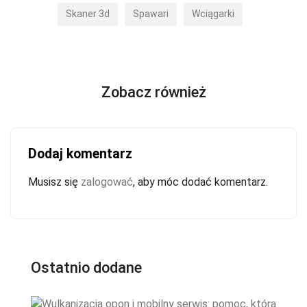
Skaner 3d
Spawari
Wciągarki
Zobacz również
Dodaj komentarz
Musisz się
zalogować
, aby móc dodać komentarz.
Ostatnio dodane