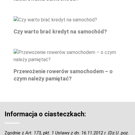
Czy warto brać kredyt na samochód?
Przewożenie rowerów samochodem – o
czym należy pamiętać?
Informacja o ciasteczkach:
Zgodnie z
Art. 173, pkt. 1 Ustawy z dn. 16.11.2012 r. (Dz.U. poz.