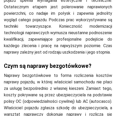
pojazd spełnia wymagania estetyczne i techniczne.
Ostatecznym etapem jest polerowanie naprawionych
powierzchni, co nadaje im połysk i zapewnia jednolity
wygląd całego pojazdu. Podczas prac wykorzystywane są
techniki towarzyszące. Konieczność modernizacji
technologii naprawczych wymusza nieustanne podnoszenie
kwalifikacji, zapewniające profesjonalne podejście do
każdego zlecenia i pracę na najwyższym poziomie. Czas
naprawy zależny jest od rodzaju uszkodzenia i jego stopnia.
Czym są naprawy bezgotówkowe?
Naprawy bezgotówkowe to forma rozliczenia kosztów
naprawy pojazdu, w której właściciel samochodu nie płaci
za usługę bezpośrednio z własnej kieszeni. Zamiast tego,
koszty pokrywane są przez ubezpieczyciela na podstawie
polisy OC (odpowiedzialności cywilnej) lub AC (autocasco).
Właściciel pojazdu zgłasza szkodę do ubezpieczyciela, a
warsztat naprawczy dokonuje naprawy i rozlicza się