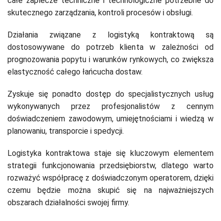
całe zaplecze techniczne i technologiczne potrzebne do
skutecznego zarządzania, kontroli procesów i obsługi.
Działania związane z logistyką kontraktową są
dostosowywane do potrzeb klienta w zależności od
prognozowania popytu i warunków rynkowych, co zwiększa
elastyczność całego łańcucha dostaw.
Zyskuje się ponadto dostęp do specjalistycznych usług
wykonywanych przez profesjonalistów z cennym
doświadczeniem zawodowym, umiejętnościami i wiedzą w
planowaniu, transporcie i spedycji.
Logistyka kontraktowa staje się kluczowym elementem
strategii funkcjonowania przedsiębiorstw, dlatego warto
rozważyć współpracę z doświadczonym operatorem, dzięki
czemu będzie można skupić się na najważniejszych
obszarach działalności swojej firmy.