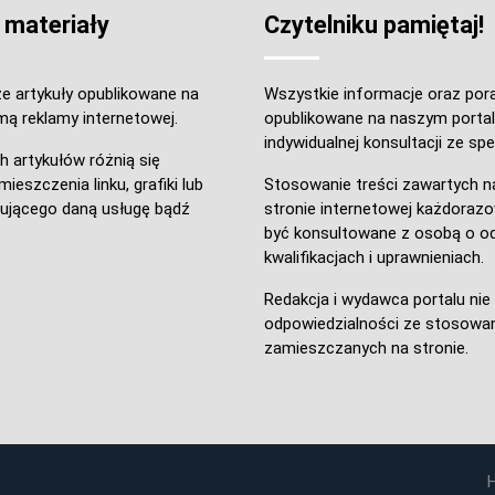
 materiały
Czytelniku pamiętaj!
e artykuły opublikowane na
Wszystkie informacje oraz por
mą reklamy internetowej.
opublikowane na naszym portal
indywidualnej konsultacji ze spec
h artykułów różnią się
ieszczenia linku, grafiki lub
Stosowanie treści zawartych n
ującego daną usługę bądź
stronie internetowej każdoraz
być konsultowane z osobą o o
kwalifikacjach i uprawnieniach.
Redakcja i wydawca portalu ni
odpowiedzialności ze stosowan
zamieszczanych na stronie.