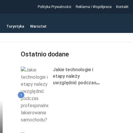
Polityka Prywatności
Reklama i Współpraca
Kontakt
t
Turystyka
Warsztat
Ostatnio dodane
Jakie technologie i
etapy należy
uwzględnić podczas
profesjonalnego
lakierowania
1
samochodu?