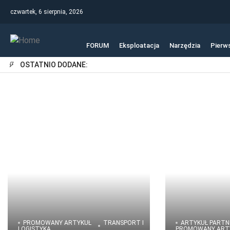
czwartek, 6 sierpnia, 2026
FORUM
Eksploatacja
Narzędzia
Pierw
OSTATNIO DODANE:
PROMOWANY ARTYKUŁ
TRANSPORT I
ARTYKUŁ PARTN
LOGISTYKA
PROMOWANY ART