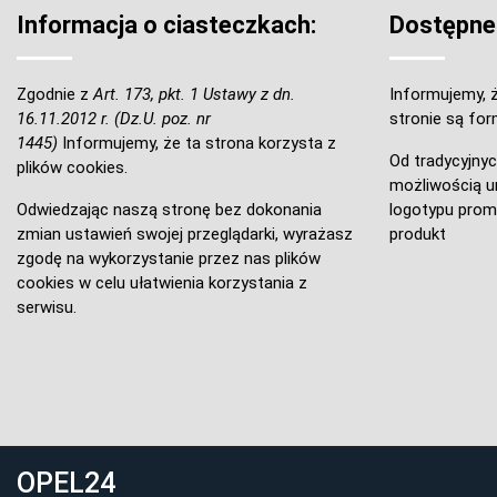
Informacja o ciasteczkach:
Dostępne
Zgodnie z
Art. 173, pkt. 1 Ustawy z dn.
Informujemy, ż
16.11.2012 r. (Dz.U. poz. nr
stronie są for
1445)
Informujemy, że ta strona korzysta z
Od tradycyjnyc
plików cookies.
możliwością um
Odwiedzając naszą stronę bez dokonania
logotypu prom
zmian ustawień swojej przeglądarki, wyrażasz
produkt
zgodę na wykorzystanie przez nas plików
cookies w celu ułatwienia korzystania z
serwisu.
OPEL24