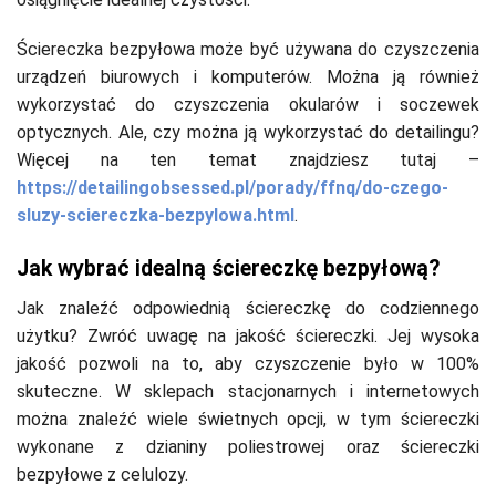
Ściereczka bezpyłowa może być używana do czyszczenia
urządzeń biurowych i komputerów. Można ją również
wykorzystać do czyszczenia okularów i soczewek
optycznych. Ale, czy można ją wykorzystać do detailingu?
Więcej na ten temat znajdziesz tutaj –
https://detailingobsessed.pl/porady/ffnq/do-czego-
sluzy-sciereczka-bezpylowa.html
.
Jak wybrać idealną ściereczkę bezpyłową?
Jak znaleźć odpowiednią ściereczkę do codziennego
użytku? Zwróć uwagę na jakość ściereczki. Jej wysoka
jakość pozwoli na to, aby czyszczenie było w 100%
skuteczne. W sklepach stacjonarnych i internetowych
można znaleźć wiele świetnych opcji, w tym ściereczki
wykonane z dzianiny poliestrowej oraz ściereczki
bezpyłowe z celulozy.