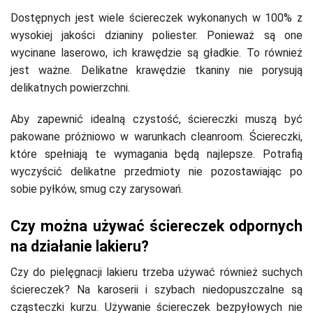
Dostępnych jest wiele ściereczek wykonanych w 100% z
wysokiej jakości dzianiny poliester. Ponieważ są one
wycinane laserowo, ich krawędzie są gładkie. To również
jest ważne. Delikatne krawędzie tkaniny nie porysują
delikatnych powierzchni.
Aby zapewnić idealną czystość, ściereczki muszą być
pakowane próżniowo w warunkach cleanroom. Ściereczki,
które spełniają te wymagania będą najlepsze. Potrafią
wyczyścić delikatne przedmioty nie pozostawiając po
sobie pyłków, smug czy zarysowań.
Czy można używać ściereczek odpornych
na działanie lakieru?
Czy do pielęgnacji lakieru trzeba używać również suchych
ściereczek? Na karoserii i szybach niedopuszczalne są
cząsteczki kurzu. Używanie ściereczek bezpyłowych nie