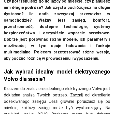
Czy potrzebujesz go do jazdy po mieście, czy planujesz
nim długie podróże? Jak często podróżujesz na długie
dystanse? Ile osób zazwyczaj przewozisz w
samochodzie? Ważny jest zasięg, komfort,
przestronność, dostępne technologie, systemy
bezpieczeństwa i oczywiście wsparcie serwisowe.
Dobrze jest porównać różne modele, ich parametry i
możliwości, w tym opcje ładowania i funkcje
multimedialne. Polecam przetestować różne wersje,
aby poczuć różnicę w prowadzeniu i wyposażeniu.
Jak wybrać idealny model elektrycznego
Volvo dla siebie?
Kluczem do znalezienia idealnego elektrycznego Volvo jest
dokładna analiza Twoich potrzeb. Zacznij od określenia
oczekiwanego zasięgu. Jeśli głównie poruszasz się po
mieście, krótszy zasięg może być wystarczający. Na