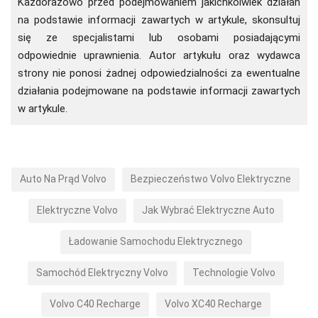
Każdorazowo przed podejmowaniem jakichkolwiek działań
na podstawie informacji zawartych w artykule, skonsultuj
się ze specjalistami lub osobami posiadającymi
odpowiednie uprawnienia. Autor artykułu oraz wydawca
strony nie ponosi żadnej odpowiedzialności za ewentualne
działania podejmowane na podstawie informacji zawartych
w artykule.
Auto Na Prąd Volvo
Bezpieczeństwo Volvo Elektryczne
Elektryczne Volvo
Jak Wybrać Elektryczne Auto
Ładowanie Samochodu Elektrycznego
Samochód Elektryczny Volvo
Technologie Volvo
Volvo C40 Recharge
Volvo XC40 Recharge