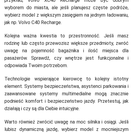
przykład, Volvo XC40 Recharge może być dobrym
wyborem do miasta, ale jeśli planujesz częste podróże,
wybierz model z większym zasięgiem na jednym ładowaniu,
jak np. Volvo C40 Recharge.
Kolejna ważna kwestia to przestronność. Jeśli masz
rodzinę lub często przewozisz większe przedmioty, zwróć
uwagę na pojemność bagażnika i ilość miejsca dla
pasażerów. Sprawdź, czy wnętrze jest funkcjonalne i
odpowiada Twoim potrzebom.
Technologie wspierające kierowcę to kolejny istotny
element. Systemy bezpieczeństwa, asystenci parkowania i
zaawansowane systemy multimedialne mogą znacznie
podnieść komfort i bezpieczeństwo jazdy. Przetestuj, jak
działają i czy są dla Ciebie intuicyjne.
Warto również zwrócić uwagę na moc silnika i osiągi. Jeśli
lubisz dynamiczną jazdę, wybierz model z mocniejszym