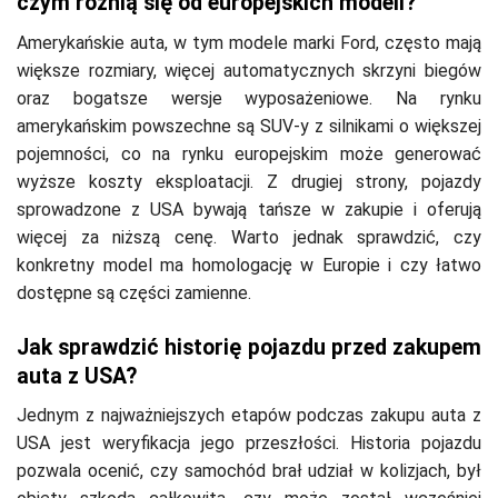
czym różnią się od europejskich modeli?
Amerykańskie auta, w tym modele marki Ford, często mają
większe rozmiary, więcej automatycznych skrzyni biegów
oraz bogatsze wersje wyposażeniowe. Na rynku
amerykańskim powszechne są SUV-y z silnikami o większej
pojemności, co na rynku europejskim może generować
wyższe koszty eksploatacji. Z drugiej strony, pojazdy
sprowadzone z USA bywają tańsze w zakupie i oferują
więcej za niższą cenę. Warto jednak sprawdzić, czy
konkretny model ma homologację w Europie i czy łatwo
dostępne są części zamienne.
Jak sprawdzić historię pojazdu przed zakupem
auta z USA?
Jednym z najważniejszych etapów podczas zakupu auta z
USA jest weryfikacja jego przeszłości. Historia pojazdu
pozwala ocenić, czy samochód brał udział w kolizjach, był