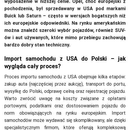
wyposażenie w niższej cenie. Opel, choć europejski z
pochodzenia, był sprzedawany w USA pod markami
Buick lub Saturn – często w wersjach bogatszych niż
ich europejskie odpowiedniki. Na rynku amerykańskim
można znaleźć szeroki wybór pojazdów, również SUV-
ów i aut używanych, które mimo przebiegu zachowują
bardzo dobry stan techniczny.
Import samochodu z USA do Polski – jak
wygląda cały proces?
Proces importu samochodu z USA obejmuje kilka etapów:
zakup auta (najczęściej przez aukcję), transport do portu,
wysyłkę do Polski, odprawę celną oraz rejestrację pojazdu.
Warto zwrócić uwagę na koszty związane z opłatami
portowymi, podatkami oraz dostosowaniem pojazdu do
norm obowiązujących na rynku europejskim. Import
samochodów może wydawać się skomplikowany, ale dzięki
specjalistycznym firmom, które oferują kompleksową