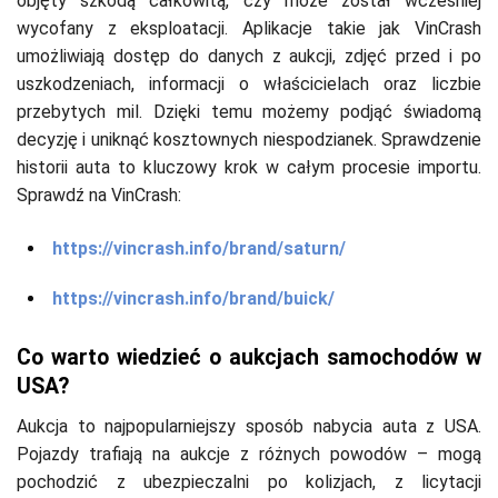
objęty szkodą całkowitą, czy może został wcześniej
wycofany z eksploatacji. Aplikacje takie jak VinCrash
umożliwiają dostęp do danych z aukcji, zdjęć przed i po
uszkodzeniach, informacji o właścicielach oraz liczbie
przebytych mil. Dzięki temu możemy podjąć świadomą
decyzję i uniknąć kosztownych niespodzianek. Sprawdzenie
historii auta to kluczowy krok w całym procesie importu.
Sprawdź na VinCrash:
https://vincrash.info/brand/saturn/
https://vincrash.info/brand/buick/
Co warto wiedzieć o aukcjach samochodów w
USA?
Aukcja to najpopularniejszy sposób nabycia auta z USA.
Pojazdy trafiają na aukcje z różnych powodów – mogą
pochodzić z ubezpieczalni po kolizjach, z licytacji