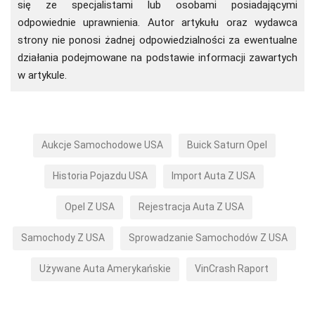
się ze specjalistami lub osobami posiadającymi
odpowiednie uprawnienia. Autor artykułu oraz wydawca
strony nie ponosi żadnej odpowiedzialności za ewentualne
działania podejmowane na podstawie informacji zawartych
w artykule.
Aukcje Samochodowe USA
Buick Saturn Opel
Historia Pojazdu USA
Import Auta Z USA
Opel Z USA
Rejestracja Auta Z USA
Samochody Z USA
Sprowadzanie Samochodów Z USA
Używane Auta Amerykańskie
VinCrash Raport