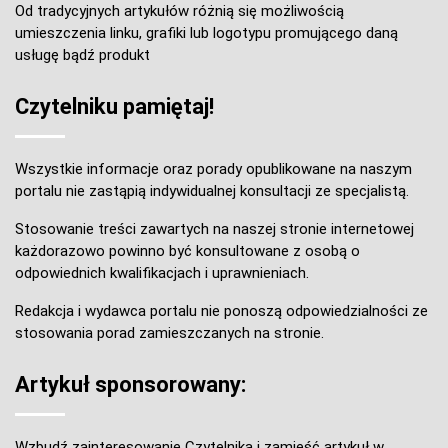
Od tradycyjnych artykułów różnią się możliwością
umieszczenia linku, grafiki lub logotypu promującego daną
usługę bądź produkt
Czytelniku pamiętaj!
Wszystkie informacje oraz porady opublikowane na naszym
portalu nie zastąpią indywidualnej konsultacji ze specjalistą.
Stosowanie treści zawartych na naszej stronie internetowej
każdorazowo powinno być konsultowane z osobą o
odpowiednich kwalifikacjach i uprawnieniach.
Redakcja i wydawca portalu nie ponoszą odpowiedzialności ze
stosowania porad zamieszczanych na stronie.
Artykuł sponsorowany:
Wzbudź zainteresowanie Czytelnika i zamieść artykuł w