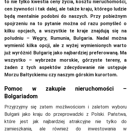
to nie tylko kwestia ceny życia, kosztu nieruchomości,
cen żywności i tak dalej, ale także kraju, którego ludzie
będą mentalnie podobni do naszych. Przy pobieżnym
spojrzeniu na to pytanie można od razu pomyśleć o
kilku opcjach, a wszystkie te kraje znajdują się na
południu – Węgry, Rumunia, Bułgaria. Nadal można
wymienić kilka opcji, ale z wyżej wymienionych warto
już wyróżnić Bułgarię jako najbardziej preferowaną. Ma
wszystko – wybrzeże morskie, górzyste tereny, a
żaden z tych aspektów zdecydowanie nie ustępuje
Morzu Bałtyckiemu czy naszym górskim kurortom.
Pomoc w zakupie nieruchomości –
Bolgariadom
Przyjrzyjmy się zatem możliwościom i zaletom wyboru
Bułgarii jako kraju do przeprowadzki z Polski. Państwa,
które jest jak najbardziej atrakcyjne nie tylko do
zamieszkania, ale również do inwestowania w