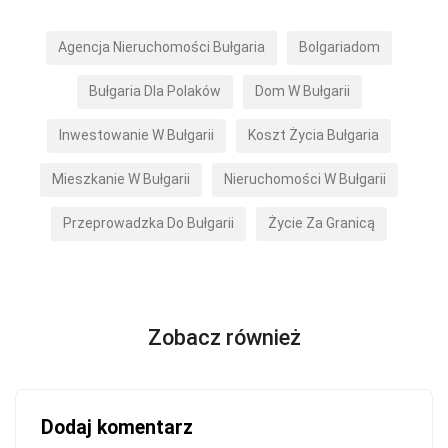
Agencja Nieruchomości Bułgaria
Bolgariadom
Bułgaria Dla Polaków
Dom W Bułgarii
Inwestowanie W Bułgarii
Koszt Życia Bułgaria
Mieszkanie W Bułgarii
Nieruchomości W Bułgarii
Przeprowadzka Do Bułgarii
Życie Za Granicą
Zobacz również
Dodaj komentarz