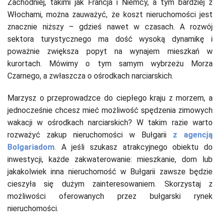
Zachodniej, takimi jak Francja i Niemcy, a tym bardziej z
Włochami, można zauważyć, że koszt nieruchomości jest
znacznie niższy – gdzieś nawet w czasach. A rozwój
sektora turystycznego ma dość wysoką dynamikę i
poważnie zwiększa popyt na wynajem mieszkań w
kurortach. Mówimy o tym samym wybrzeżu Morza
Czarnego, a zwłaszcza o ośrodkach narciarskich.
Marzysz o przeprowadzce do ciepłego kraju z morzem, a
jednocześnie chcesz mieć możliwość spędzenia zimowych
wakacji w ośrodkach narciarskich? W takim razie warto
rozważyć zakup nieruchomości w Bułgarii
z agencją
Bolgariadom
. A jeśli szukasz atrakcyjnego obiektu do
inwestycji, każde zakwaterowanie: mieszkanie, dom lub
jakakolwiek inna nieruchomość w Bułgarii zawsze będzie
cieszyła się dużym zainteresowaniem. Skorzystaj z
możliwości oferowanych przez bułgarski rynek
nieruchomości.