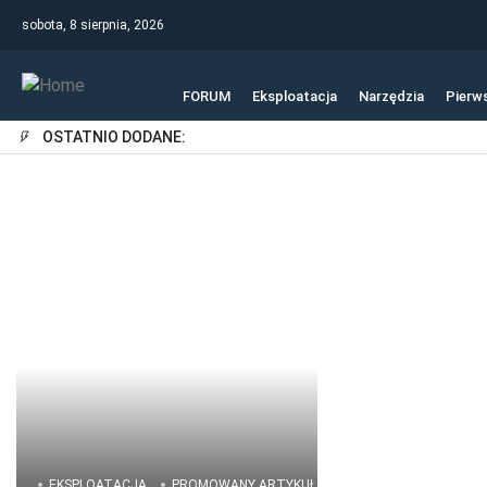
sobota, 8 sierpnia, 2026
FORUM
Eksploatacja
Narzędzia
Pierw
OSTATNIO DODANE:
EKSPLOATACJA
PROMOWANY ARTYKUŁ