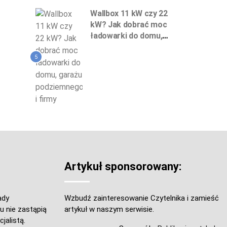
Wallbox 11 kW czy 22
kW? Jak dobrać moc
ładowarki do domu,
garażu podziemnego
i firmy
5
Artykuł sponsorowany:
ady
Wzbudź zainteresowanie Czytelnika i zamieść
u nie zastąpią
artykuł w naszym serwisie.
jalistą.