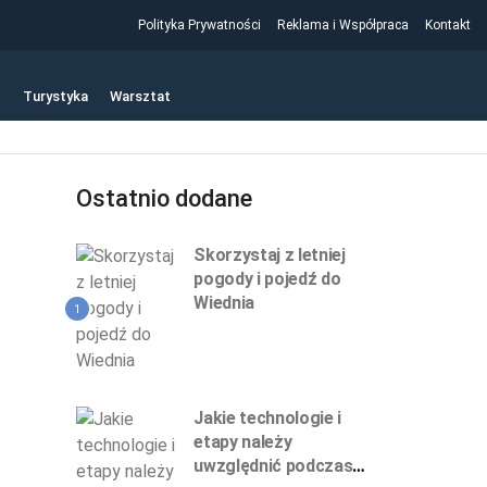
Polityka Prywatności
Reklama i Współpraca
Kontakt
t
Turystyka
Warsztat
Ostatnio dodane
Skorzystaj z letniej
pogody i pojedź do
Wiednia
1
Jakie technologie i
etapy należy
uwzględnić podczas