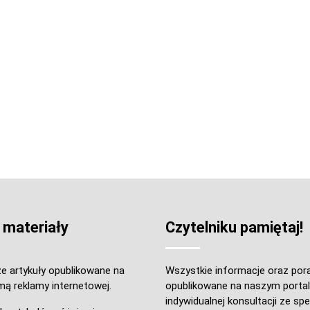
 materiały
Czytelniku pamiętaj!
e artykuły opublikowane na
Wszystkie informacje oraz por
mą reklamy internetowej.
opublikowane na naszym portal
indywidualnej konsultacji ze spec