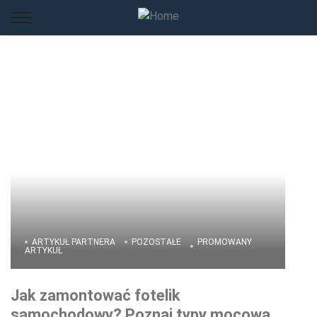
ARTYKUŁ PARTNERA
POZOSTAŁE
PROMOWANY
ARTYKUŁ
Jak zamontować fotelik
samochodowy? Poznaj typy mocowań