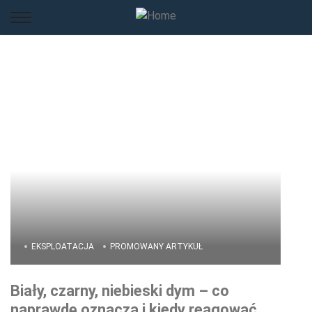
EKSPLOATACJA
PROMOWANY ARTYKUŁ
Biały, czarny, niebieski dym – co
naprawdę oznacza i kiedy reagować