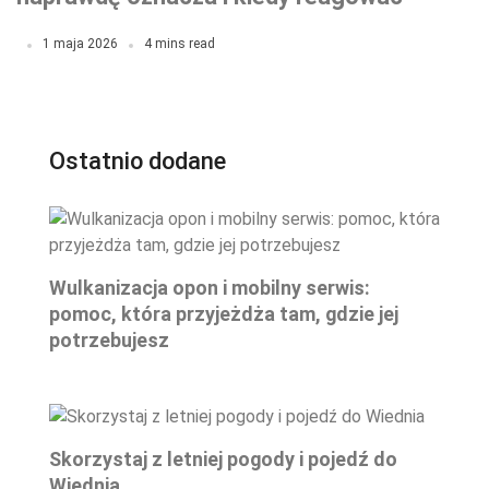
natychmiast?
1 maja 2026
4 mins read
Ostatnio dodane
Wulkanizacja opon i mobilny serwis:
pomoc, która przyjeżdża tam, gdzie jej
potrzebujesz
Skorzystaj z letniej pogody i pojedź do
Wiednia