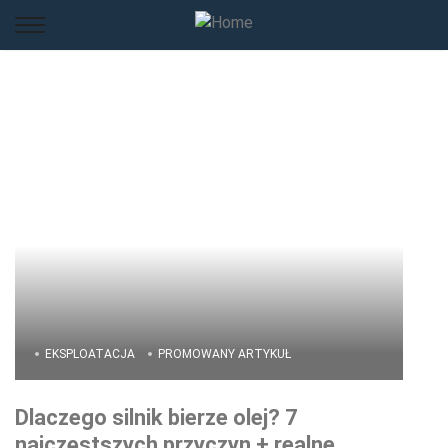
EKSPLOATACJA
PROMOWANY ARTYKUŁ
Dlaczego silnik bierze olej? 7
najczęstszych przyczyn + realne