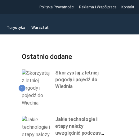
Polityka Prywatności
Reklama i Współpraca
Kontakt
t
Turystyka
Warsztat
Ostatnio dodane
Skorzystaj z letniej
pogody i pojedź do
Wiednia
1
Jakie technologie i
etapy należy
uwzględnić podczas