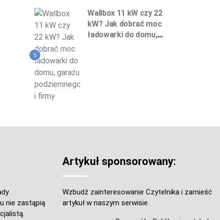
Wallbox 11 kW czy 22
kW? Jak dobrać moc
ładowarki do domu,
garażu podziemnego
i firmy
5
Artykuł sponsorowany:
ady
Wzbudź zainteresowanie Czytelnika i zamieść
u nie zastąpią
artykuł w naszym serwisie.
jalistą.