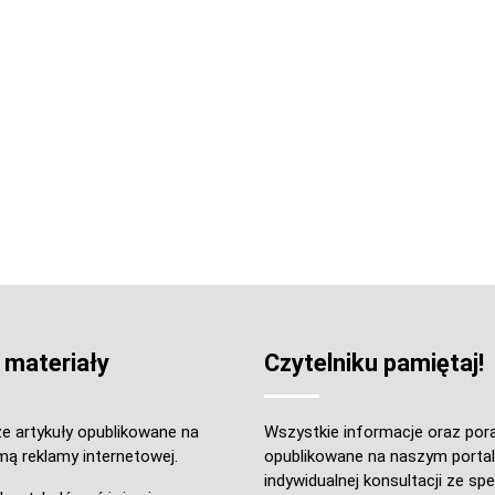
 materiały
Czytelniku pamiętaj!
e artykuły opublikowane na
Wszystkie informacje oraz por
mą reklamy internetowej.
opublikowane na naszym portal
indywidualnej konsultacji ze spec