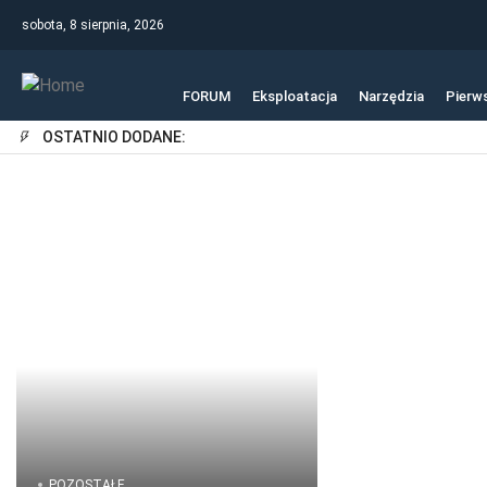
sobota, 8 sierpnia, 2026
FORUM
Eksploatacja
Narzędzia
Pierw
OSTATNIO DODANE:
POZOSTAŁE