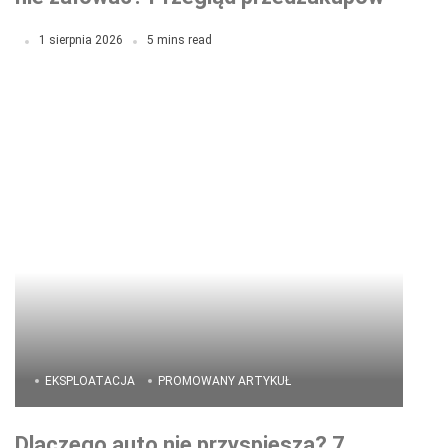
krok po krok
1 sierpnia 2026
5 mins read
EKSPLOATACJA
PROMOWANY ARTYKUŁ
Dlaczego auto nie przyspiesza? 7