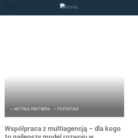
ARTYKUŁ PARTNERA
POZOSTAŁE
Współpraca z multiagencją – dla kogo
to najlepszy model rozwoju w