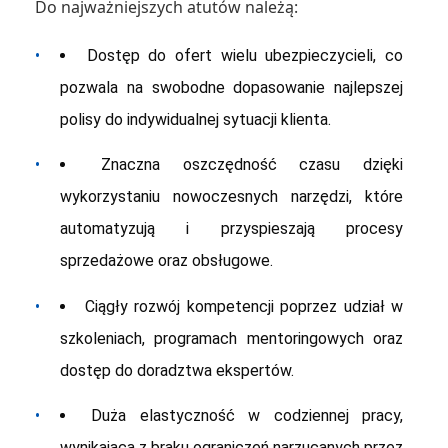
Do najważniejszych atutów należą:
•
Dostęp do ofert wielu ubezpieczycieli, co
pozwala na swobodne dopasowanie najlepszej
polisy do indywidualnej sytuacji klienta.
•
Znaczna oszczędność czasu dzięki
wykorzystaniu nowoczesnych narzędzi, które
automatyzują i przyspieszają procesy
sprzedażowe oraz obsługowe.
•
Ciągły rozwój kompetencji poprzez udział w
szkoleniach, programach mentoringowych oraz
dostęp do doradztwa ekspertów.
•
Duża elastyczność w codziennej pracy,
wynikająca z braku ograniczeń narzucanych przez