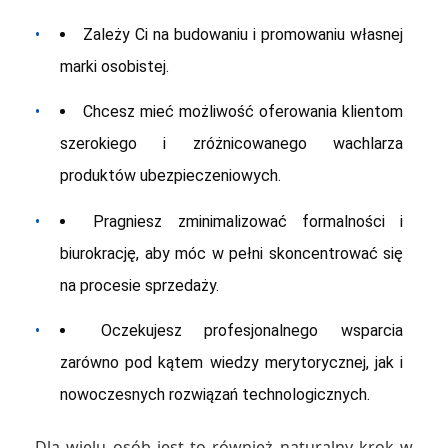
•
Zależy Ci na budowaniu i promowaniu własnej
marki osobistej.
•
Chcesz mieć możliwość oferowania klientom
szerokiego i zróżnicowanego wachlarza
produktów ubezpieczeniowych.
•
Pragniesz zminimalizować formalności i
biurokrację, aby móc w pełni skoncentrować się
na procesie sprzedaży.
•
Oczekujesz profesjonalnego wsparcia
zarówno pod kątem wiedzy merytorycznej, jak i
nowoczesnych rozwiązań technologicznych.
Dla wielu osób jest to również naturalny krok w