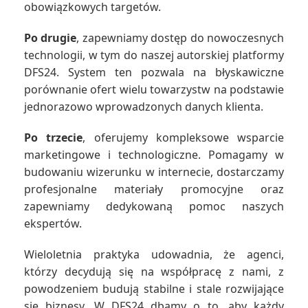
obowiązkowych targetów.
Po drugie
, zapewniamy dostęp do nowoczesnych
technologii, w tym do naszej autorskiej platformy
DFS24. System ten pozwala na błyskawiczne
porównanie ofert wielu towarzystw na podstawie
jednorazowo wprowadzonych danych klienta.
Po trzecie
, oferujemy kompleksowe wsparcie
marketingowe i technologiczne. Pomagamy w
budowaniu wizerunku w internecie, dostarczamy
profesjonalne materiały promocyjne oraz
zapewniamy dedykowaną pomoc naszych
ekspertów.
Wieloletnia praktyka udowadnia, że agenci,
którzy decydują się na współpracę z nami, z
powodzeniem budują stabilne i stale rozwijające
się biznesy. W DFS24 dbamy o to, aby każdy