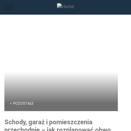
POZOSTAŁE
Schody, garaż i pomieszczenia
przechodnie – jak rozplanować obwody