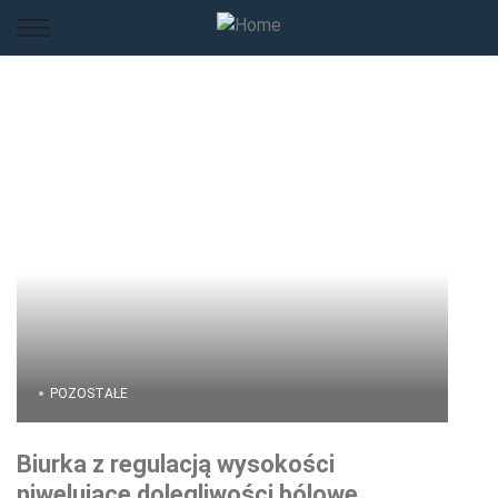
POZOSTAŁE
Biurka z regulacją wysokości
niwelujące dolegliwości bólowe