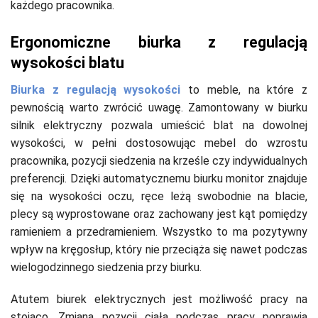
każdego pracownika.
Ergonomiczne biurka z regulacją
wysokości blatu
Biurka z regulacją wysokości
to meble, na które z
pewnością warto zwrócić uwagę. Zamontowany w biurku
silnik elektryczny pozwala umieścić blat na dowolnej
wysokości, w pełni dostosowując mebel do wzrostu
pracownika, pozycji siedzenia na krześle czy indywidualnych
preferencji. Dzięki automatycznemu biurku monitor znajduje
się na wysokości oczu, ręce leżą swobodnie na blacie,
plecy są wyprostowane oraz zachowany jest kąt pomiędzy
ramieniem a przedramieniem. Wszystko to ma pozytywny
wpływ na kręgosłup, który nie przeciąża się nawet podczas
wielogodzinnego siedzenia przy biurku.
Atutem biurek elektrycznych jest możliwość pracy na
stojąco. Zmiana pozycji ciała podczas pracy poprawia