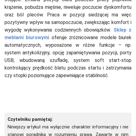
krążenie, pobudza mięśnie, niweluje poczucie dyskomfortu
oraz ból pleców. Praca w pozycji siedzącej ma więc
pozytywny wpływ na samopoczucie, zwiększając komfort i
wygodę wykonywania codziennych obowiązków.
Sklep z
meblami biurowymi
oferuje zróżnicowane modele biurek
automatycznych, wyposażone w różne funkcje – np.
system antykolizyjny, opcję zapamiętywania pozycji, porty
USB, wbudowaną szufladę, system soft start-stop
kontrolujący prędkość blatu podczas startu i zatrzymania
czy stopki poziomujące zapewniające stabilność.
Czytelniku pamiętaj:
Niniejszy artykuł ma wyłącznie charakter informacyjny i nie
stanowi poradnika w rozumieniu prawa. Zawarte w nim