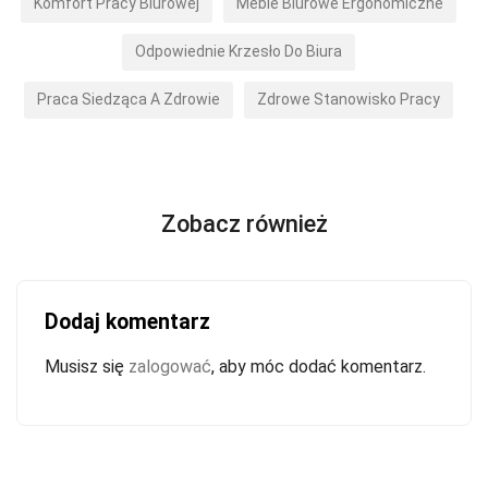
Komfort Pracy Biurowej
Meble Biurowe Ergonomiczne
Odpowiednie Krzesło Do Biura
Praca Siedząca A Zdrowie
Zdrowe Stanowisko Pracy
Zobacz również
Dodaj komentarz
Musisz się
zalogować
, aby móc dodać komentarz.