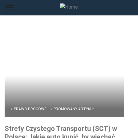
PRAWO DROGOWE
PROMOWANY ARTYKUŁ
Strefy Czystego Transportu (SCT) w
Polsce: Jakie auto kupić, by wjechać