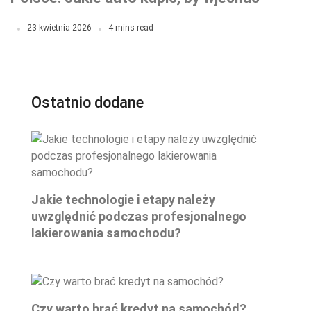
do miast w 2026-2027?
23 kwietnia 2026
4 mins read
Ostatnio dodane
Jakie technologie i etapy należy
uwzględnić podczas profesjonalnego
lakierowania samochodu?
Czy warto brać kredyt na samochód?