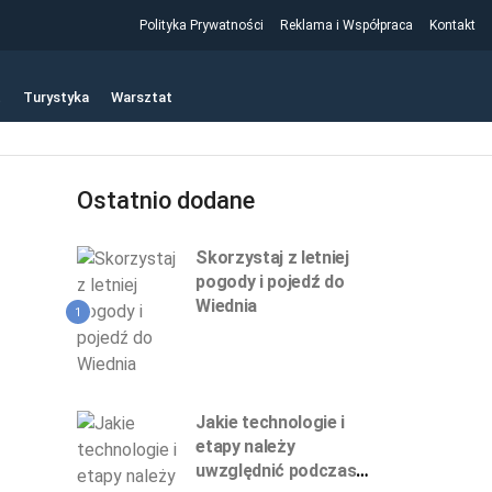
Polityka Prywatności
Reklama i Współpraca
Kontakt
t
Turystyka
Warsztat
Ostatnio dodane
Skorzystaj z letniej
pogody i pojedź do
Wiednia
1
Jakie technologie i
etapy należy
uwzględnić podczas