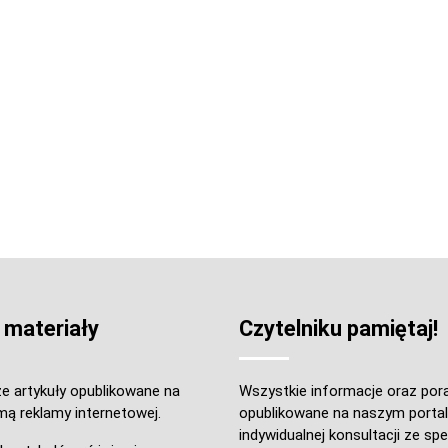
 materiały
Czytelniku pamiętaj!
e artykuły opublikowane na
Wszystkie informacje oraz por
mą reklamy internetowej.
opublikowane na naszym portal
indywidualnej konsultacji ze spec