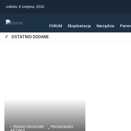
sobota, 8 sierpnia, 2026
FORUM
Eksploatacja
Narzędzia
Pierw
OSTATNIO DODANE:
PRAWO DROGOWE
PROMOWANY
ARTYKUŁ