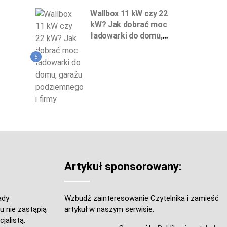
Wallbox 11 kW czy 22
kW? Jak dobrać moc
ładowarki do domu,
garażu podziemnego
i firmy
5
Artykuł sponsorowany:
ady
Wzbudź zainteresowanie Czytelnika i zamieść
u nie zastąpią
artykuł w naszym serwisie.
jalistą.