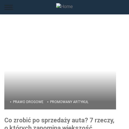
PRAWO DROGOWE
PROMOWANY ARTYKUŁ
Co zrobić po sprzedaży auta? 7 rzeczy,
o których zapomina większość