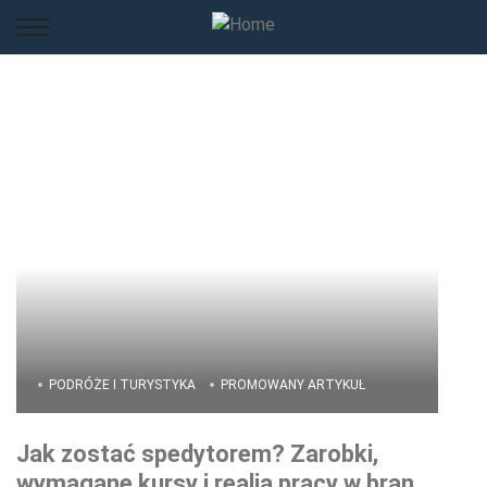
PODRÓŻE I TURYSTYKA
PROMOWANY ARTYKUŁ
Jak zostać spedytorem? Zarobki,
wymagane kursy i realia pracy w branży