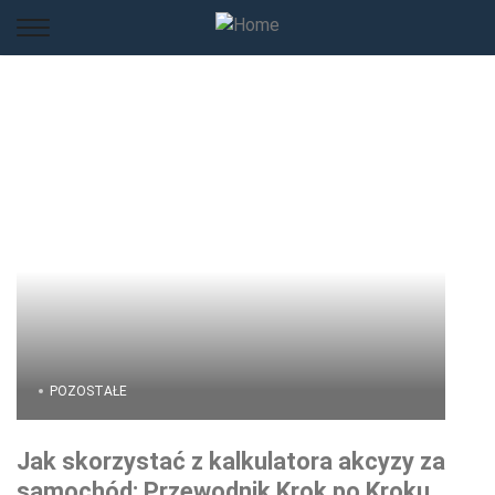
POZOSTAŁE
Jak skorzystać z kalkulatora akcyzy za
samochód: Przewodnik Krok po Kroku