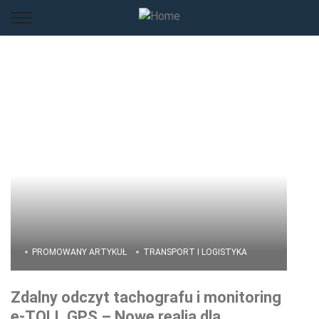
PROMOWANY ARTYKUŁ
TRANSPORT I LOGISTYKA
Zdalny odczyt tachografu i monitoring
e-TOLL GPS – Nowe realia dla