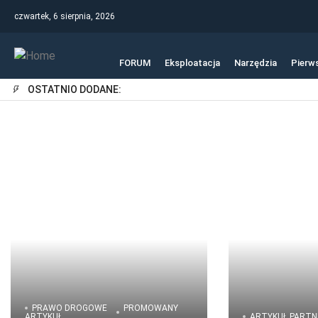
czwartek, 6 sierpnia, 2026
FORUM
Eksploatacja
Narzędzia
Pierw
OSTATNIO DODANE:
PRAWO DROGOWE
PROMOWANY
ARTYKUŁ
ARTYKUŁ PARTN