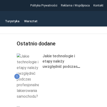
Polityka Prywatności
Reklama i Współpraca
Kontakt
t
Turystyka
Warsztat
Ostatnio dodane
Jakie technologie i
etapy należy
uwzględnić podczas
profesjonalnego
lakierowania
1
samochodu?