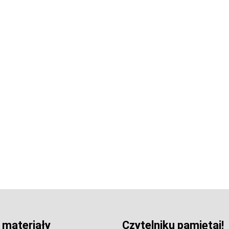
 materiały
Czytelniku pamiętaj!