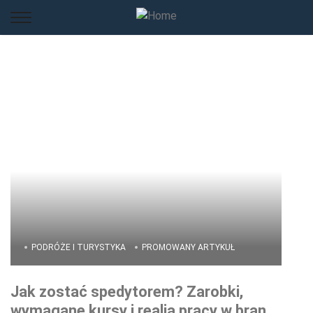
PODRÓŻE I TURYSTYKA
PROMOWANY ARTYKUŁ
Jak zostać spedytorem? Zarobki,
wymagane kursy i realia pracy w branży