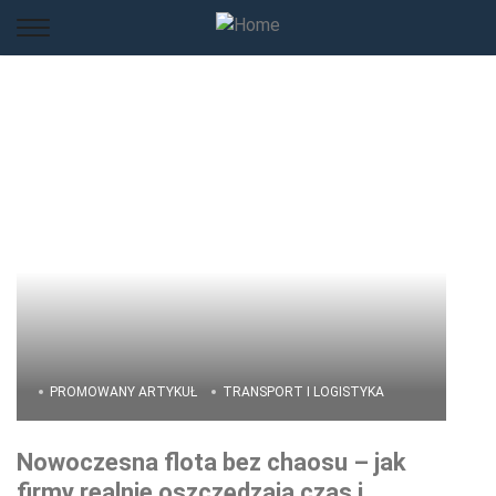
PROMOWANY ARTYKUŁ
TRANSPORT I LOGISTYKA
Nowoczesna flota bez chaosu – jak
firmy realnie oszczędzają czas i