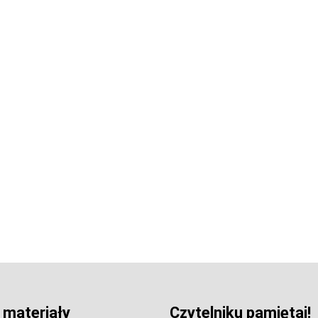
 materiały
Czytelniku pamiętaj!