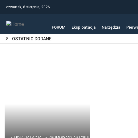
czwartek, 6 sierpnia, 2026
FORUM
Eksploatacja
Narzędzia
Pierw
OSTATNIO DODANE:
EKSPLOATACJA
PROMOWANY ARTYKUŁ