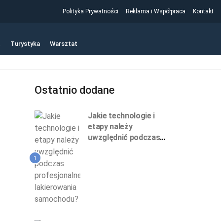
Polityka Prywatności
Reklama i Współpraca
Kontakt
t
Turystyka
Warsztat
Ostatnio dodane
Jakie technologie i
etapy należy
uwzględnić podczas
profesjonalnego
lakierowania
1
samochodu?