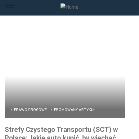
PRAWO DROGOWE
PROMOWANY ARTYKUŁ
Strefy Czystego Transportu (SCT) w
Polsce: Jakie auto kupić, by wjechać