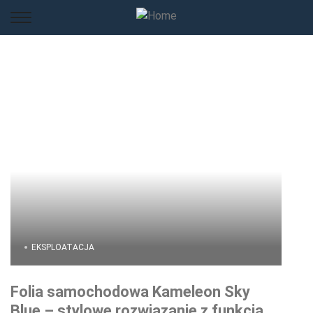
EKSPLOATACJA
Folia samochodowa Kameleon Sky
Blue – stylowe rozwiązanie z funkcją