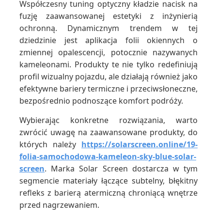
Współczesny tuning optyczny kładzie nacisk na
fuzję zaawansowanej estetyki z inżynierią
ochronną. Dynamicznym trendem w tej
dziedzinie jest aplikacja folii okiennych o
zmiennej opalescencji, potocznie nazywanych
kameleonami. Produkty te nie tylko redefiniują
profil wizualny pojazdu, ale działają również jako
efektywne bariery termiczne i przeciwsłoneczne,
bezpośrednio podnoszące komfort podróży.
Wybierając konkretne rozwiązania, warto
zwrócić uwagę na zaawansowane produkty, do
których należy
https://solarscreen.online/19-
folia-samochodowa-kameleon-sky-blue-solar-
screen
. Marka Solar Screen dostarcza w tym
segmencie materiały łączące subtelny, błękitny
refleks z barierą atermiczną chroniącą wnętrze
przed nagrzewaniem.