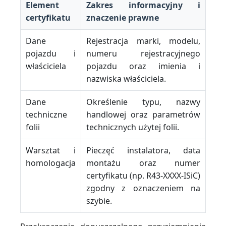
Element
Zakres informacyjny i
certyfikatu
znaczenie prawne
Dane
Rejestracja marki, modelu,
pojazdu i
numeru rejestracyjnego
właściciela
pojazdu oraz imienia i
nazwiska właściciela.
Dane
Określenie typu, nazwy
techniczne
handlowej oraz parametrów
folii
technicznych użytej folii.
Warsztat i
Pieczęć instalatora, data
homologacja
montażu oraz numer
certyfikatu (np. R43-XXXX-ISiC)
zgodny z oznaczeniem na
szybie.