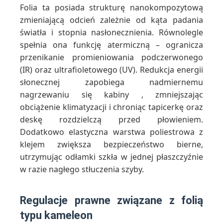
Folia ta posiada strukturę nanokompozytową
zmieniającą odcień zależnie od kąta padania
światła i stopnia nasłonecznienia. Równolegle
spełnia ona funkcję atermiczną – ogranicza
przenikanie promieniowania podczerwonego
(IR) oraz ultrafioletowego (UV). Redukcja energii
słonecznej zapobiega nadmiernemu
nagrzewaniu się kabiny , zmniejszając
obciążenie klimatyzacji i chroniąc tapicerkę oraz
deskę rozdzielczą przed płowieniem.
Dodatkowo elastyczna warstwa poliestrowa z
klejem zwiększa bezpieczeństwo bierne,
utrzymując odłamki szkła w jednej płaszczyźnie
w razie nagłego stłuczenia szyby.
Regulacje prawne związane z folią
typu kameleon