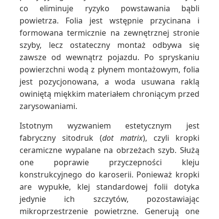
co eliminuje ryzyko powstawania bąbli
powietrza. Folia jest wstępnie przycinana i
formowana termicznie na zewnętrznej stronie
szyby, lecz ostateczny montaż odbywa się
zawsze od wewnątrz pojazdu. Po spryskaniu
powierzchni wodą z płynem montażowym, folia
jest pozycjonowana, a woda usuwana raklą
owiniętą miękkim materiałem chroniącym przed
zarysowaniami.
Istotnym wyzwaniem estetycznym jest
fabryczny sitodruk (
dot matrix
), czyli kropki
ceramiczne wypalane na obrzeżach szyb. Służą
one poprawie przyczepności kleju
konstrukcyjnego do karoserii. Ponieważ kropki
are wypukłe, klej standardowej folii dotyka
jedynie ich szczytów, pozostawiając
mikroprzestrzenie powietrzne. Generują one