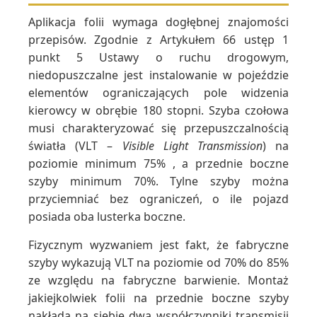
Aplikacja folii wymaga dogłębnej znajomości
przepisów. Zgodnie z Artykułem 66 ustęp 1
punkt 5 Ustawy o ruchu drogowym,
niedopuszczalne jest instalowanie w pojeździe
elementów ograniczających pole widzenia
kierowcy w obrębie 180 stopni. Szyba czołowa
musi charakteryzować się przepuszczalnością
światła (VLT –
Visible Light Transmission
) na
poziomie minimum 75% , a przednie boczne
szyby minimum 70%. Tylne szyby można
przyciemniać bez ograniczeń, o ile pojazd
posiada oba lusterka boczne.
Fizycznym wyzwaniem jest fakt, że fabryczne
szyby wykazują VLT na poziomie od 70% do 85%
ze względu na fabryczne barwienie. Montaż
jakiejkolwiek folii na przednie boczne szyby
nakłada na siebie dwa współczynniki transmisji