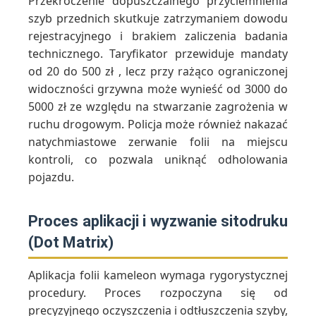
Przekroczenie dopuszczalnego przyciemnienia
szyb przednich skutkuje zatrzymaniem dowodu
rejestracyjnego i brakiem zaliczenia badania
technicznego. Taryfikator przewiduje mandaty
od 20 do 500 zł , lecz przy rażąco ograniczonej
widoczności grzywna może wynieść od 3000 do
5000 zł ze względu na stwarzanie zagrożenia w
ruchu drogowym. Policja może również nakazać
natychmiastowe zerwanie folii na miejscu
kontroli, co pozwala uniknąć odholowania
pojazdu.
Proces aplikacji i wyzwanie sitodruku
(Dot Matrix)
Aplikacja folii kameleon wymaga rygorystycznej
procedury. Proces rozpoczyna się od
precyzyjnego oczyszczenia i odtłuszczenia szyby,