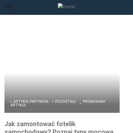
ARTYKUŁ PARTNERA
POZOSTAŁE
PROMOWANY
ARTYKUŁ
Jak zamontować fotelik
samochodowy? Poznaj typy mocowań