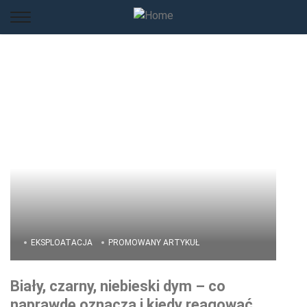
EKSPLOATACJA
PROMOWANY ARTYKUŁ
Biały, czarny, niebieski dym – co
naprawdę oznacza i kiedy reagować