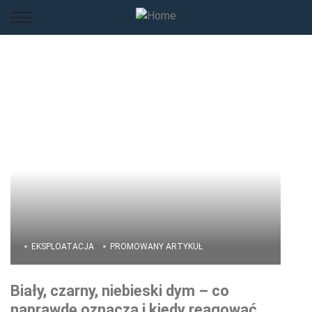
EKSPLOATACJA
PROMOWANY ARTYKUŁ
Biały, czarny, niebieski dym – co
naprawdę oznacza i kiedy reagować