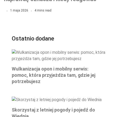
natychmiast?
1 maja 2026
4 mins read
Ostatnio dodane
Wulkanizacja opon i mobilny serwis:
pomoc, która przyjeżdża tam, gdzie jej
potrzebujesz
Skorzystaj z letniej pogody i pojedź do
Wiednia