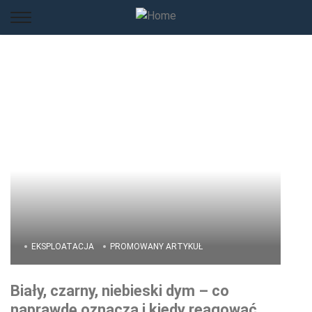
EKSPLOATACJA
PROMOWANY ARTYKUŁ
Biały, czarny, niebieski dym – co
naprawdę oznacza i kiedy reagować