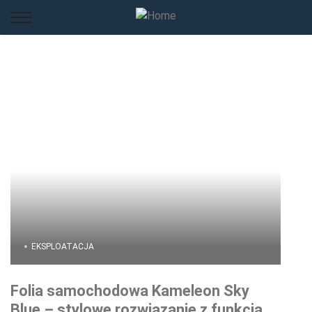
EKSPLOATACJA
Folia samochodowa Kameleon Sky
Blue – stylowe rozwiązanie z funkcją