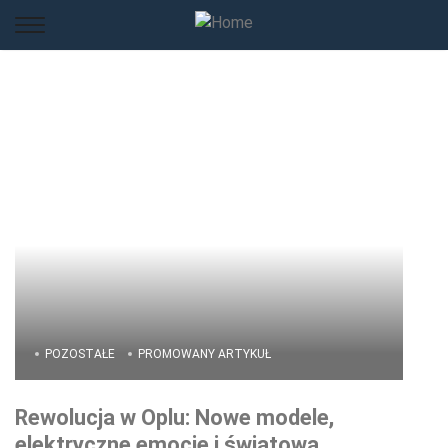
POZOSTAŁE
PROMOWANY ARTYKUŁ
Rewolucja w Oplu: Nowe modele,
elektryczne emocje i światowa